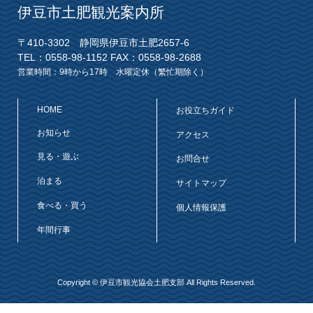
伊豆市土肥観光案内所
〒410-3302 静岡県伊豆市土肥2657-6
TEL：0558-98-1152 FAX：0558-98-2688
営業時間：9時から17時 水曜定休（繁忙期除く）
HOME
お役立ちガイド
お知らせ
アクセス
見る・遊ぶ
お問合せ
泊まる
サイトマップ
食べる・買う
個人情報保護
年間行事
Copyright © 伊豆市観光協会土肥支部 All Rights Reserved.