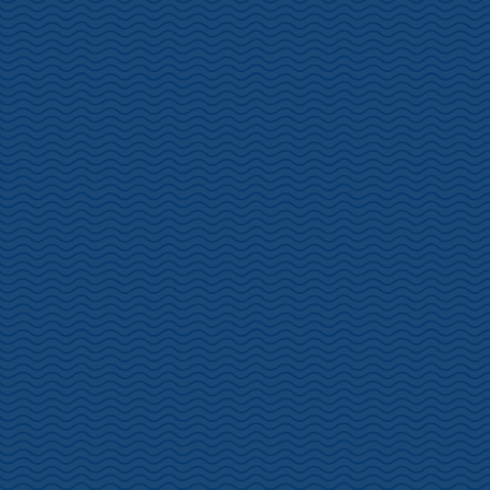
金刺商店 ＧＳ
住所 静岡県伊豆市 土肥 440-1
電話 0558-98-0488
盛田屋 ＧＳ
住所 静岡県伊豆市 八木沢 1329-1
電話 0558-99-0614
酒井石油 ＧＳ