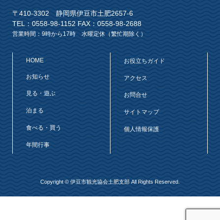
〒410-3302 静岡県伊豆市土肥2657-6
TEL：0558-98-1152 FAX：0558-98-2688
営業時間：9時から17時 水曜定休（繁忙期除く）
HOME
お役立ちガイド
お知らせ
アクセス
見る・遊ぶ
お問合せ
泊まる
サイトマップ
食べる・買う
個人情報保護
年間行事
Copyright © 伊豆市観光協会土肥支部 All Rights Reserved.