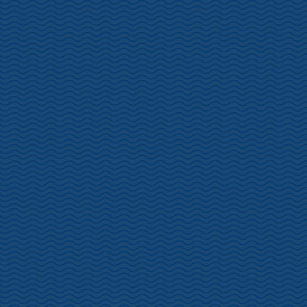
ガソリンスタンド
株式会社 高島 ＧＳ
住所 静岡県伊豆市土肥 894
電話 0558-98-1223
野田商店 ＧＳ
住所 静岡県伊豆市 土肥 439
電話 0558-98-0093