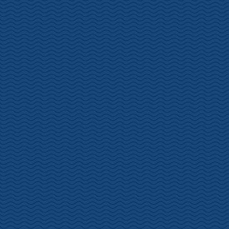
2026土肥桜開花情報2/6
2026年2月6日
更新
画像は松原公園の土肥桜です。右側の個体は公園内で一番の大きさ
を誇ります。