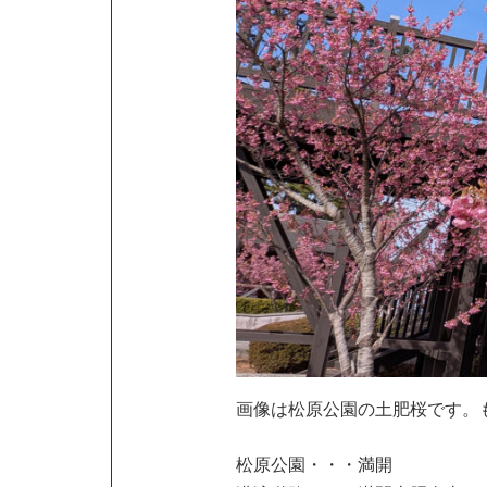
画像は松原公園の土肥桜です。
松原公園・・・満開