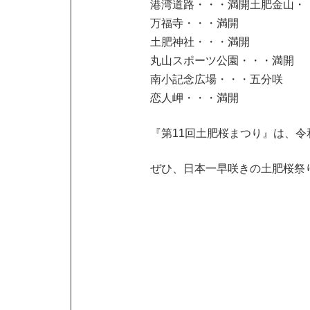
港湾道路・・・満開土肥金山・
万福寺・・・満開
土肥神社・・・満開
丸山スポーツ公園・・・満開
南小記念広場・・・五分咲
恋人岬・・・満開
『第11回土肥桜まつり』は、令
ぜひ、日本一早咲きの土肥桜祭