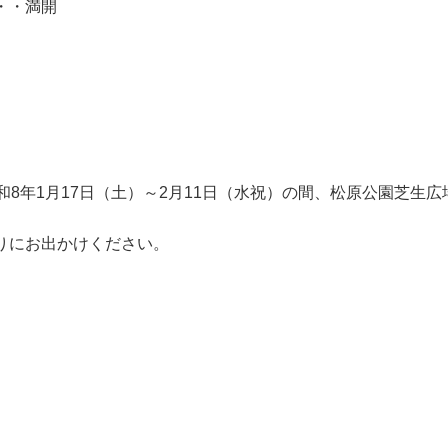
・・満開
和8年1月17日（土）～2月11日（水祝）の間、松原公園芝生
りにお出かけください。