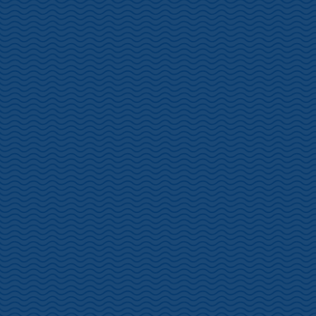
松原公園
本日より土肥桜開花状況を更新いたします。お付き合いのほど宜し
くお願い致します。
1/11、北東の風が強く曇天ですが、松原公園の土肥桜、二分咲とな
っております。全体的に開花または一分咲が多くみられます。ほぼ
例年並みの進み方ですね。