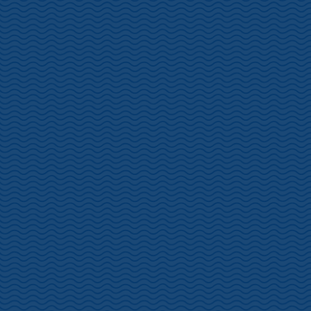
松原公園・・・二分咲
恋人岬・・・一分咲
港湾道路・・・開花
土肥金山・・・二分咲
土肥神社・・・二分咲
丸山スポーツ公園・・・一分咲
土肥桜開花状況
カテゴリー