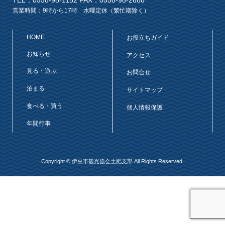
営業時間：9時から17時 水曜定休（繁忙期除く）
HOME
お役立ちガイド
お知らせ
アクセス
見る・遊ぶ
お問合せ
泊まる
サイトマップ
食べる・買う
個人情報保護
年間行事
Copyright © 伊豆市観光協会土肥支部 All Rights Reserved.