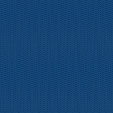
土肥桜開花情報 1/19
2024年1月22日
更新
松原公園
松原公園の土肥桜、五分咲となりました。明日から土肥桜まつり開