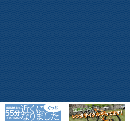
丸山スポーツ公園・・・七分咲
土肥桜開花状況
カテゴリー