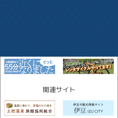
伊豆漁業協同組合土肥支所 0558-98-0073
お知らせ
カテゴリー
関連サイト